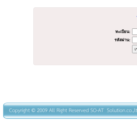
ทะเบียน:
รหัสผ่าน: