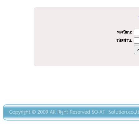
ทะเบียน:
รหัสผ่าน: