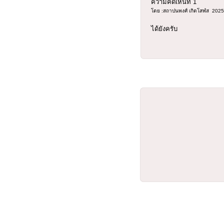
ความคิดเห็นที่
1
โดย :สถาปนพงศ์ เกิดโสฬส 2025
ได้ยังครับ