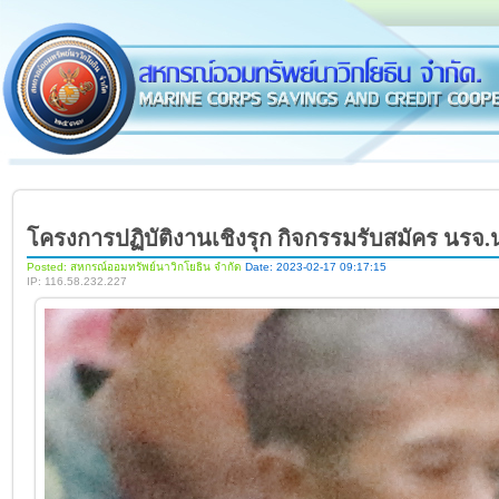
โครงการปฏิบัติงานเชิงรุก กิจกรรมรับสมัคร นรจ.
Posted: สหกรณ์ออมทรัพย์นาวิกโยธิน จำกัด
Date: 2023-02-17 09:17:15
IP: 116.58.232.227