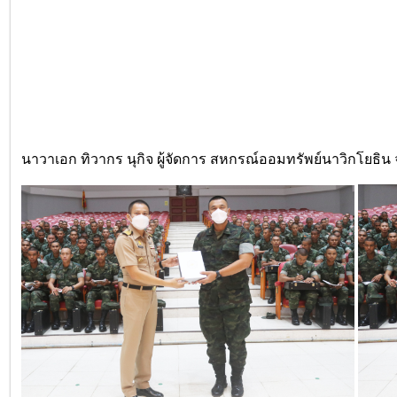
นาวาเอก ทิวากร นุกิจ ผู้จัดการ สหกรณ์ออมทรัพย์นาวิกโยธิน