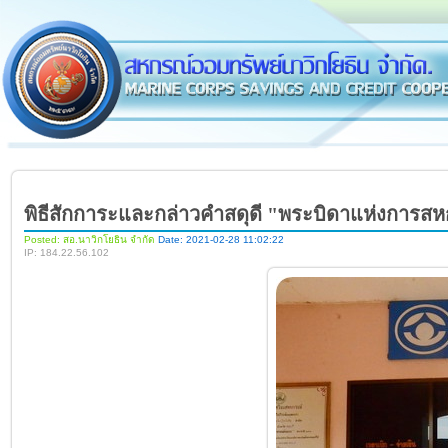
พิธีสักการะและกล่าวคำสดุดี "พระบิดาแห่งการส
Posted: สอ.นาวิกโยธิน จำกัด
Date: 2021-02-28 11:02:22
IP: 184.22.56.102