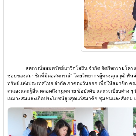
สหกรณ์ออมทรัพย์นาวิกโยธิน จำกัด จัดกิจกรรมโครงกา
ชอบของสมาชิกที่มีต่อสหกรณ์" โดยวิทยากรผู้ทรงคุณวุฒิ พั
ทรัพย์แห่งประเทศไทย จำกัด ภาคตะวันออก เพื่อให้สมาขิก คณ
ตนเองและผู้อื่น ตลอดถึงกฎหมาย ข้อบังคับ และระเบียบต่าง ๆ 
เหมาะสมและเกิดประโยชน์สูงสุดแก่สมาชิก ชุมชนและสังคม เมื่