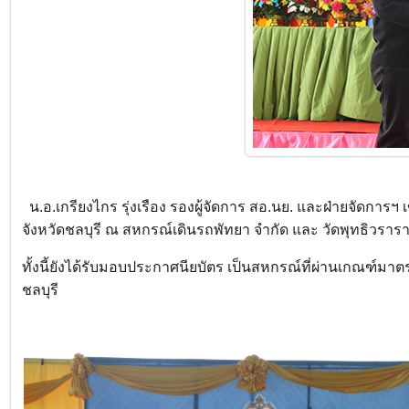
น.อ.เกรียงไกร รุ่งเรือง รองผู้จัดการ สอ.นย. และฝ่ายจัดก
จังหวัดชลบุรี ณ สหกรณ์เดินรถพัทยา จำกัด และ วัดพุทธิวราร
ทั้งนี้ยังได้รับมอบประกาศนียบัตร เป็นสหกรณ์ที่ผ่านเกณฑ์ม
ชลบุรี