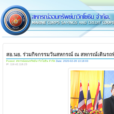
สอ.นย. ร่วมกิจกรรมวันสหกรณ์ ณ สหกรณ์เดินรถพ
Posted: สหกรณ์ออมทรัพย์นาวิกโยธิน จำกัด
Date: 2020-02-28 13:18:03
IP: 119.42.118.23