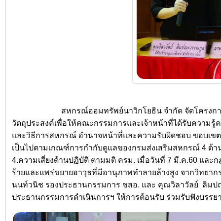
สหกรณ์ออมทรัพย์นาวิกโยธิน จำกัด จัดโครงการสัมม
วัตถุประสงค์เพื่อให้คณะกรรมการและเจ้าหน้าที่ได้รับความ
และวิธีการสหกรณ์ อำนาจหน้าที่และความรับผิดชอบ ขอบเขตใ
เป็นไปตามเกณฑ์การกำกับดูแลของกรมส่งเสริมสหกรณ์ 4 ด้าน ไ
4.ความเสี่ยงด้านปฏิบัติ ตามมติ ครม. เมื่อวันที่ 7 มี.ค.6
ร้ายและแพร่ขยายอาวุธที่มีอานุภาพทำลายล้างสูง จากวิทยาก
นนท์วนิช รองประธานกรรมการ ชสอ. และ คุณวิลาวัลย์ ลิมปณ
ประธานกรรมการดำเนินการฯ ให้การต้อนรับ ร่วมรับฟังบรรยาย 