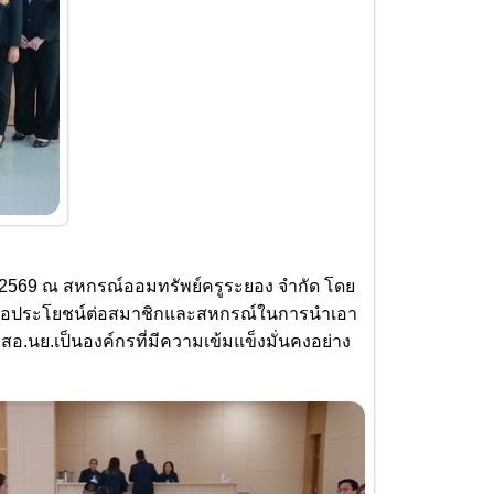
2569 ณ สหกรณ์ออมทรัพย์ครูระยอง จำกัด โดย
 เพื่อประโยชน์ต่อสมาชิกและสหกรณ์ในการนำเอา
อ.นย.เป็นองค์กรที่มีความเข้มแข็งมั่นคงอย่าง