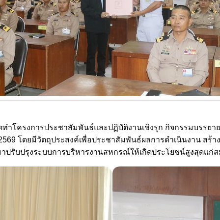
ดทำโครงการประชาสัมพันธ์และปฏิบัติงานเชิงรุก กิจกรรมบรรยายพิ
69 โดยมีวัตถุประสงค์เพื่อประชาสัมพันธ์ผลการดำเนินงาน สร้า
มาปรับปรุงระบบการบริหารงานสหกรณ์ให้เกิดประโยชน์สูงสุดแก่สมาชิ