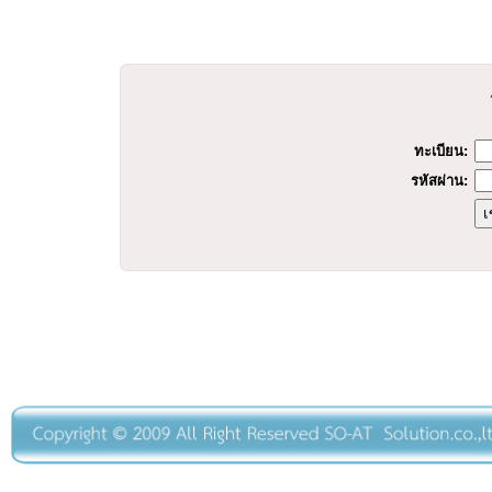
ทะเบียน:
รหัสผ่าน: