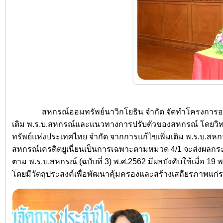
สหกรณ์ออมทรัพย์นาวิกโยธิน จำกัด จัดทำโครงการอบรมค
เติม พ.ร.บ.สหกรณ์และแนวทางการปรับตัวของสหกรณ์ โดยวิท
ทรัพย์แห่งประเทศไทย จำกัด จากการแก้ไขเพิ่มเติม พ.ร.
สหกรณ์เครดิตยูเนี่ยนเป็นการเฉพาะตามหมวด 4/1 จะส่งผลก
ตาม พ.ร.บ.สหกรณ์ (ฉบับที่ 3) พ.ศ.2562 มีผลบังคับใช้เมื่อ 19
โดยมีวัตถุประสงค์เพื่อพัฒนาคุ้มครองและสร้างเสถียรภาพแก่ระบ