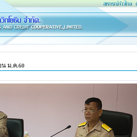
น ม.ค.60