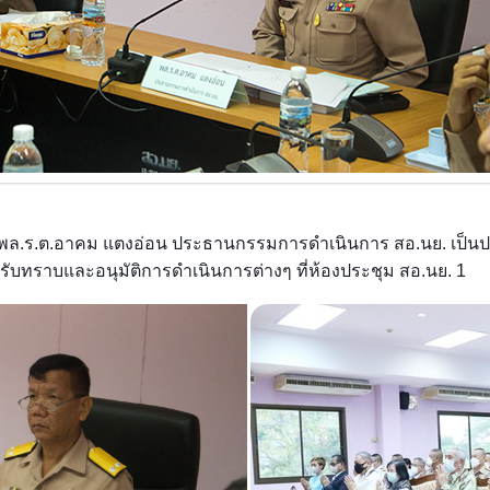
330 พล.ร.ต.อาคม แตงอ่อน ประธานกรรมการดำเนินการ สอ.นย. 
รณารับทราบและอนุมัติการดำเนินการต่างๆ ที่ห้องประชุม สอ.นย. 1