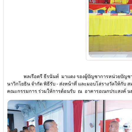
พลเรือตรี ธีรนันท์ มาแดง รองผู้บัญชาการหน่วยบัญ
นาวิกโยธิน จำกัด พิธีรับ - ส่งหน้าที่ และมอบโล่รางวัลให้ก
คณะกรรมการ ร่วมให้การต้อนรับ ณ อาคารอเนกประสงค์ นย. และ